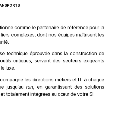
RANSPORTS
tionne comme le partenaire de référence pour la
étiers complexes, dont nos équipes maîtrisent les
rité.
ise technique éprouvée dans la construction de
utils critiques, servant des secteurs exigeants
le luxe.
ccompagne les directions métiers et IT à chaque
ue jusqu’au
run
, en garantissant des solutions
 et totalement intégrées au cœur de votre SI.