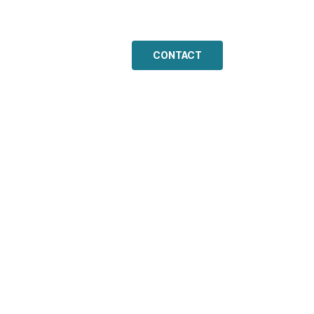
arrières
À propos
CONTACT