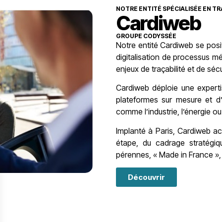
NOTRE ENTITÉ SPÉCIALISÉE EN T
Cardiweb
GROUPE CODYSSÉE​
Notre entité Cardiweb se posi
digitalisation de processus m
enjeux de traçabilité et de sécu
Cardiweb déploie une expert
plateformes sur mesure et d’o
comme l’industrie, l’énergie ou 
Implanté à Paris, Cardiweb a
étape, du cadrage stratégiq
pérennes, « Made in France »,
Découvrir