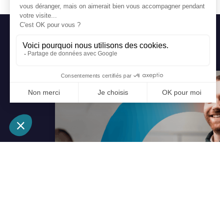
Nos réalisations
Gemy Automobiles