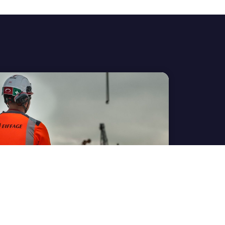
iffage