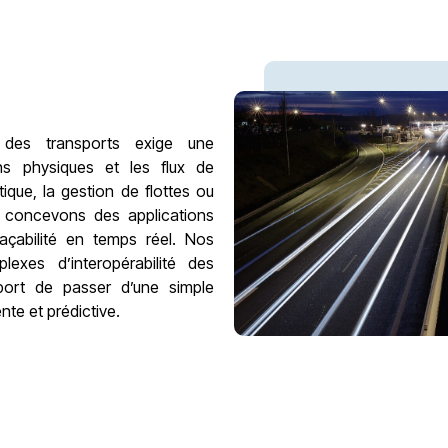
 des transports exige une
ons physiques et les flux de
ique, la gestion de flottes ou
us concevons des applications
traçabilité en temps réel. Nos
lexes d’interopérabilité des
port de passer d’une simple
ente et prédictive.