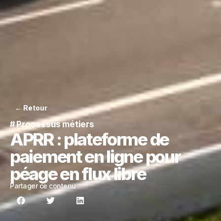
← Retour
#
Processus métiers
APRR : plateforme de
paiement en ligne pour
péage en flux libre
Partager ce contenu