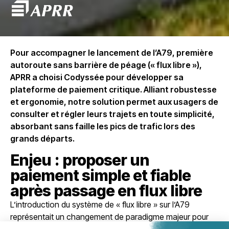
Pour accompagner le lancement de l’A79, première
autoroute sans barrière de péage (« flux libre »),
APRR a choisi Codyssée pour développer sa
plateforme de paiement critique. Alliant robustesse
et ergonomie, notre solution permet aux usagers de
consulter et régler leurs trajets en toute simplicité,
absorbant sans faille les pics de trafic lors des
grands départs.
Enjeu : proposer un
paiement simple et fiable
après passage en flux libre
L’introduction du système de « flux libre » sur l’A79
représentait un changement de paradigme majeur pour
les automobilistes, nécessitant une solution de paiement