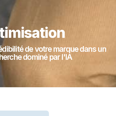
timisation
 crédibilité de votre marque dans un
erche dominé par l'IA