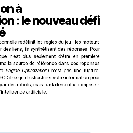
ion à
ion : le nouveau défi
té
onnelle redéfinit les règles du jeu : les moteurs
r des liens, ils synthétisent des réponses. Pour
ique n’est plus seulement d’être en première
omme la source de référence dans ces réponses
ve Engine Optimization
) n’est pas une rupture,
EO : il exige de structurer votre information pour
e par des robots, mais parfaitement « comprise »
ntelligence artificielle.