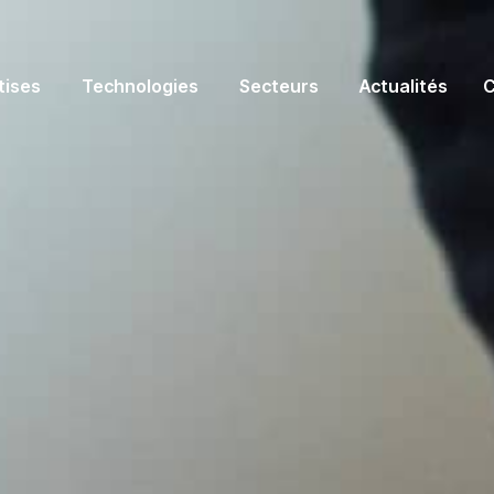
tises
Technologies
Secteurs
Actualités
C