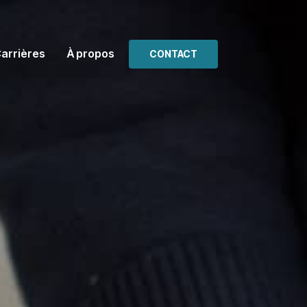
arrières
À propos
CONTACT