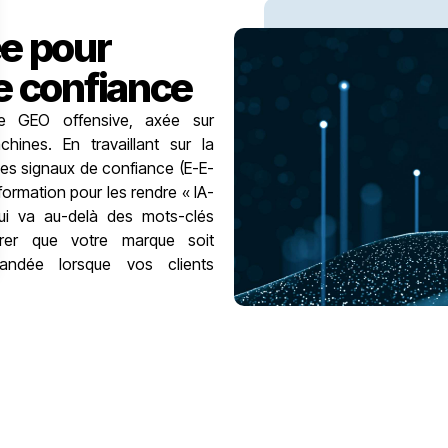
ée pour
e confiance
e GEO offensive, axée sur
chines. En travaillant sur la
es signaux de confiance (E-E-
ormation pour les rendre « IA-
ui va au-delà des mots-clés
surer que votre marque soit
andée lorsque vos clients