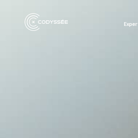
Exper