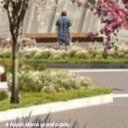
← Retour
#
Applications grand public